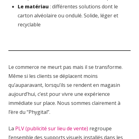
Le matériau
: différentes solutions dont le
carton alvéolaire ou ondulé. Solide, léger et
recyclable
Le commerce ne meurt pas mais il se transforme.
Même si les clients se déplacent moins
qu’auparavant, lorsqu’ils se rendent en magasin
aujourd’hui, c’est pour vivre une expérience
immédiate sur place. Nous sommes clairement à
l’ère du “Phygital”.
La
PLV (publicité sur lieu de vente)
regroupe
l’ensemble des supports visuels installés dans les