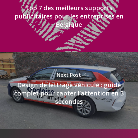
Top 7 des meilleurs supports
publicitaires pour les entreprises en
Belgique
Next Post
Design de lettrage véhicule : guide
complet pour capter l’attention en 3
secondes