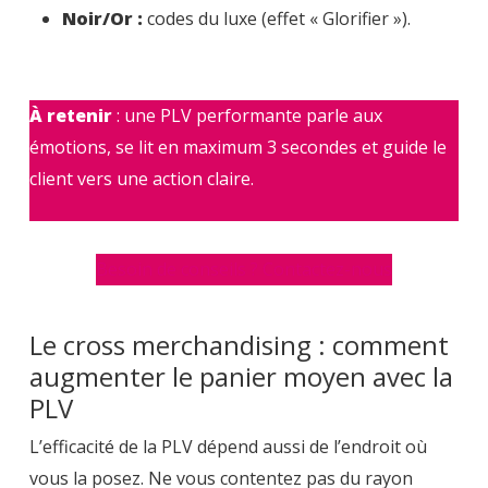
Noir/Or :
codes du luxe (effet « Glorifier »).
À retenir
: une PLV performante parle aux
émotions, se lit en maximum 3 secondes et guide le
client vers une action claire.
Besoin de conseils ? Contactez-nous
Le cross merchandising : comment
augmenter le panier moyen avec la
PLV
L’efficacité de la PLV dépend aussi de l’endroit où
vous la posez. Ne vous contentez pas du rayon