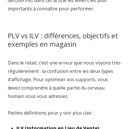
découvrirez dans cet article les leviers les plus
importants à connaître pour performer.
PLV vs ILV : différences, objectifs et
exemples en magasin
Dans le retail, c’est une erreur que nous voyons très
régulièrement : la confusion entre les deux types
d’affichage. Pour optimiser vos supports, vous
devez comprendre à quelle partie du cerveau
humain vous vous adressez.
Petites définitions pour y voir plus clair :
ILV (Information en Lieu de Vente)
: