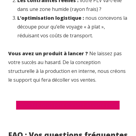
Les contraintes réelles :
votre PLV va-t-elle
dans une zone humide (rayon frais) ?
L’optimisation logistique :
nous concevons la
découpe pour qu’elle voyage « à plat »,
réduisant vos coûts de transport.
Vous avez un produit à lancer ?
Ne laissez pas
votre succès au hasard. De la conception
structurelle à la production en interne, nous créons
le support qui fera décoller vos ventes.
Contactez-nous pour discutez de votre projet
FAQ : Vos questions fréquentes