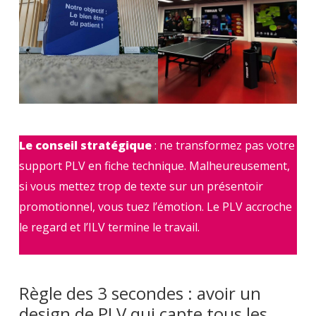
Le conseil stratégique
: ne transformez pas votre
support PLV en fiche technique. Malheureusement,
si vous mettez trop de texte sur un présentoir
promotionnel, vous tuez l’émotion. Le PLV accroche
le regard et l’ILV termine le travail.
Règle des 3 secondes : avoir un
design de PLV qui capte tous les